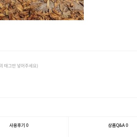
의 태그만 넣어주세요)
사용후기 0
상품Q&A
0