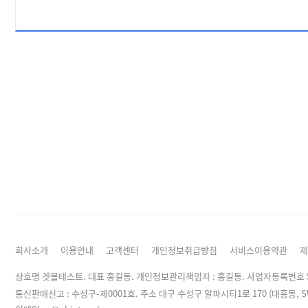
회사소개
이용안내
고객센터
개인정보취급방침
서비스이용약관
제
상호명 겟몰테스트. 대표 홍길동. 개인정보관리책임자 :
홍길동
. 사업자등록번호 50
통신판매신고 : 수성구-제0001호. 주소 대구 수성구 알파시티1로 170 (대흥동