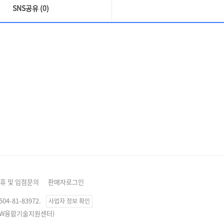
SNS공유 (0)
휴 및 입점문의
판매자로그인
4-81-83972.
사업자 정보 확인
, SW융합기술지원센터)