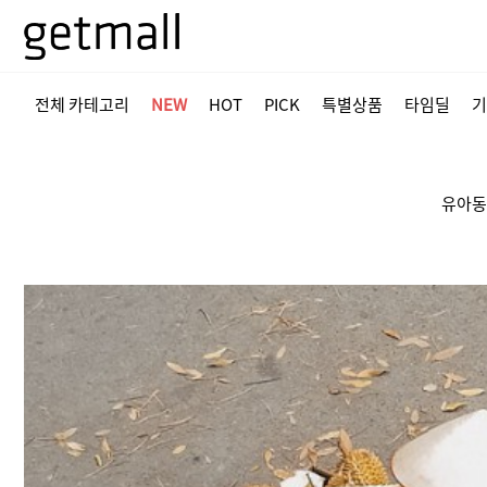
전체 카테고리
NEW
HOT
PICK
특별상품
타임딜
기
유아동