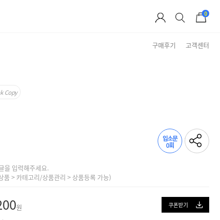
0
구매후기
고객센터
Brand Story
nk Copy
입소문
0회
글을 입력해주세요.
상품 > 카테고리/상품관리 > 상품등록 가능)
200
쿠폰받기
원