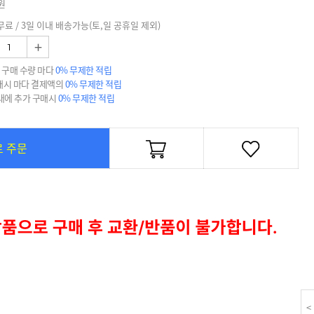
원
무료 / 3일 이내 배송가능(토,일 공휴일 제외)
+
 구매 수량 마다
0% 무제한 적립
매시 마다 결제액의
0% 무제한 적립
 내에 추가 구매시
0% 무제한 적립
로 주문
<