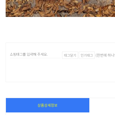
(한번에 하나
태그달기
인기태그
상품상세정보