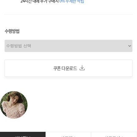
24시간 내에 추가 구매시
0% 무제한 적립
수령방법
쿠폰 다운로드