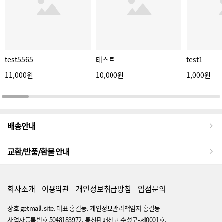
test5565
테스트
test1
11,000원
10,000원
1,000원
배송안내
교환/반품/환불 안내
회사소개
이용약관
개인정보취급방침
입점문의
상호 getmall.site. 대표 홍길동. 개인정보관리책임자 홍길동
사업자등록번호 5048183972. 통신판매신고 수성구-제0001호.