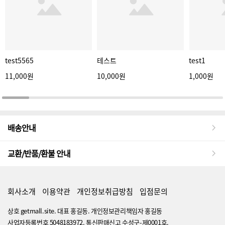
test5565
테스트
test1
11,000원
10,000원
1,000원
배송안내
교환/반품/환불 안내
회사소개
이용약관
개인정보취급방침
입점문의
상호 getmall.site. 대표 홍길동. 개인정보관리책임자 홍길동
사업자등록번호 5048183972. 통신판매신고 수성구-제0001호.