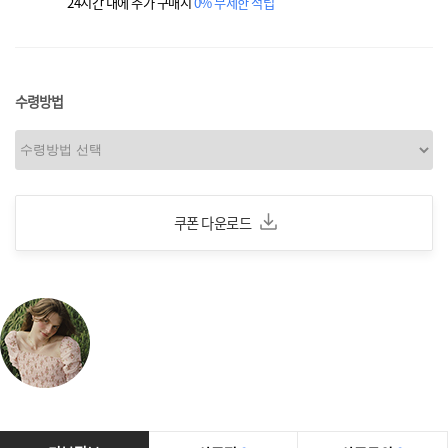
24시간 내에 추가 구매시
0% 무제한 적립
수령방법
쿠폰 다운로드