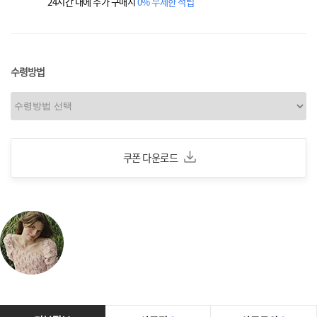
24시간 내에 추가 구매시
0% 무제한 적립
수령방법
쿠폰 다운로드