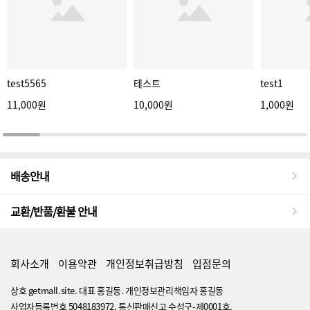
test5565
테스트
test1
11,000원
10,000원
1,000원
배송안내
교환/반품/환불 안내
회사소개
이용약관
개인정보취급방침
입점문의
상호 getmall.site. 대표 홍길동. 개인정보관리책임자 홍길동
사업자등록번호 5048183972. 통신판매신고 수성구-제0001호.