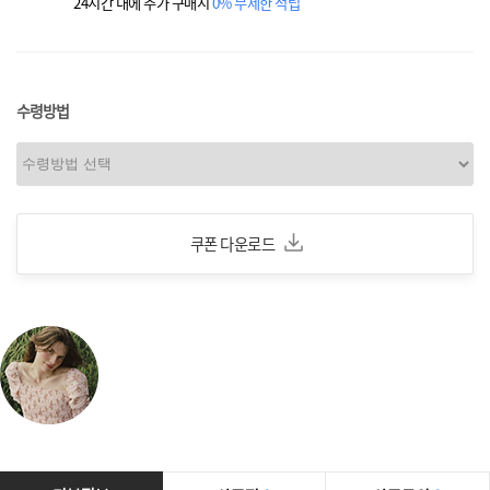
24시간 내에 추가 구매시
0% 무제한 적립
수령방법
쿠폰 다운로드