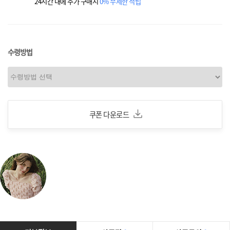
24시간 내에 추가 구매시
0% 무제한 적립
수령방법
쿠폰 다운로드