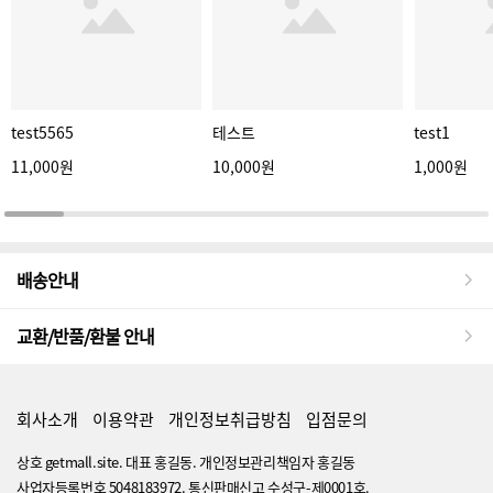
test5565
테스트
test1
11,000원
10,000원
1,000원
배송안내
교환/반품/환불 안내
회사소개
이용약관
개인정보취급방침
입점문의
상호 getmall.site. 대표 홍길동. 개인정보관리책임자 홍길동
사업자등록번호 5048183972. 통신판매신고 수성구-제0001호.