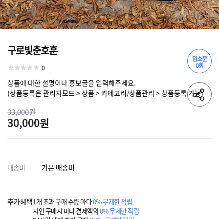
구로빛춘호훈
입소문
0회
0
상품에 대한 설명이나 홍보글을 입력해주세요.
(상품등록은 관리자모드 > 상품 > 카테고리/상품관리 > 상품등록 가능)
33,000원
30,000원
배송비
기본 배송비
추가혜택
1개 초과 구매 수량 마다
0% 무제한 적립
지인 구매시 마다 결제액의
0% 무제한 적립