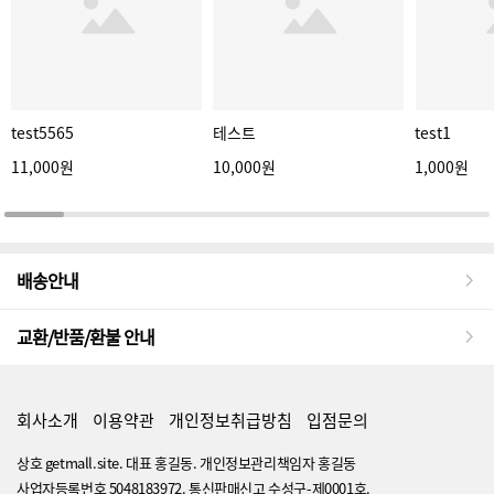
test5565
테스트
test1
11,000원
10,000원
1,000원
배송안내
교환/반품/환불 안내
회사소개
이용약관
개인정보취급방침
입점문의
상호 getmall.site. 대표 홍길동. 개인정보관리책임자 홍길동
사업자등록번호 5048183972. 통신판매신고 수성구-제0001호.