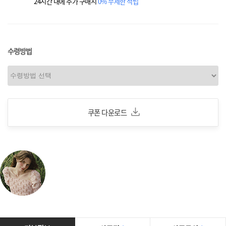
24시간 내에 추가 구매시
0% 무제한 적립
수령방법
쿠폰 다운로드