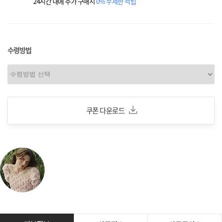
24시간 내에 추가 구매시
0% 무제한 적립
수령방법
쿠폰 다운로드