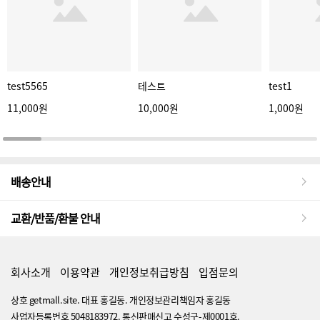
test5565
테스트
test1
11,000원
10,000원
1,000원
배송안내
교환/반품/환불 안내
회사소개
이용약관
개인정보취급방침
입점문의
상호 getmall.site. 대표 홍길동. 개인정보관리책임자 홍길동
사업자등록번호 5048183972. 통신판매신고 수성구-제0001호.