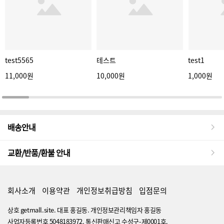
test5565
테스트
test1
11,000원
10,000원
1,000원
배송안내
교환/반품/환불 안내
회사소개
이용약관
개인정보취급방침
입점문의
상호 getmall.site. 대표 홍길동. 개인정보관리책임자 홍길동
사업자등록번호 5048183972. 통신판매신고 수성구-제0001호.