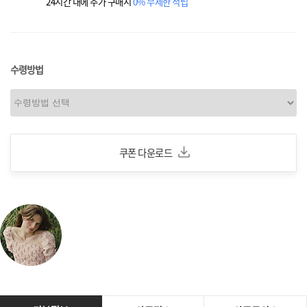
24시간 내에 추가 구매시
0% 무제한 적립
수령방법
쿠폰 다운로드