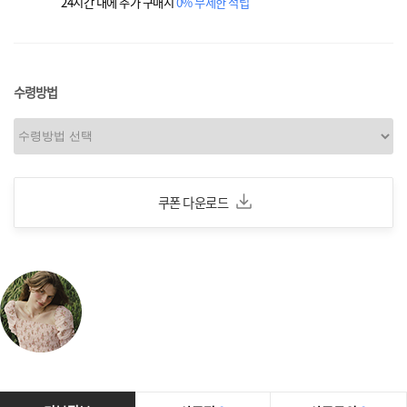
24시간 내에 추가 구매시
0% 무제한 적립
수령방법
쿠폰 다운로드