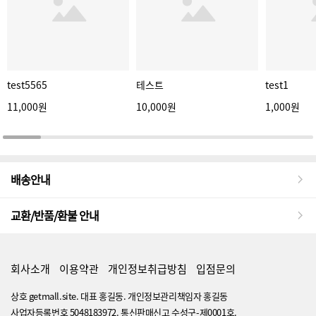
test5565
테스트
test1
11,000원
10,000원
1,000원
배송안내
교환/반품/환불 안내
회사소개
이용약관
개인정보취급방침
입점문의
상호 getmall.site. 대표 홍길동. 개인정보관리책임자 홍길동
사업자등록번호 5048183972. 통신판매신고 수성구-제0001호.