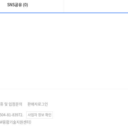
SNS공유 (0)
휴 및 입점문의
판매자로그인
4-81-83972.
사업자 정보 확인
, SW융합기술지원센터)