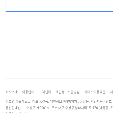
회사소개
이용안내
고객센터
개인정보취급방침
서비스이용약관
제
상호명 겟몰테스트. 대표 홍길동. 개인정보관리책임자 :
홍길동
. 사업자등록번호 50
통신판매신고 : 수성구-제0001호. 주소 대구 수성구 알파시티1로 170 (대흥동