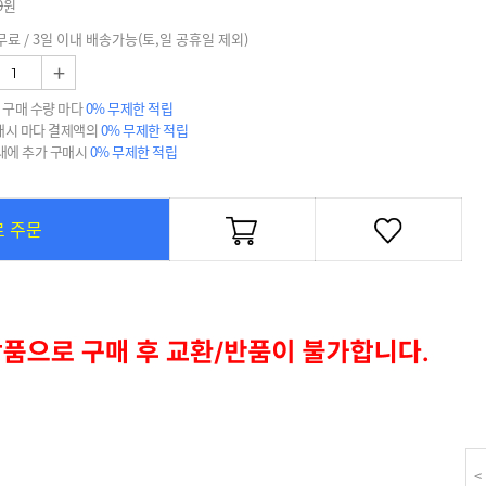
0
원
무료 / 3일 이내 배송가능(토,일 공휴일 제외)
+
 구매 수량 마다
0% 무제한 적립
매시 마다 결제액의
0% 무제한 적립
 내에 추가 구매시
0% 무제한 적립
로 주문
<