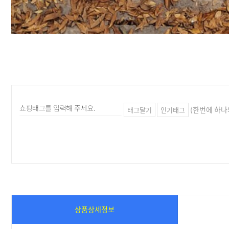
(한번에 하나
태그달기
인기태그
상품상세정보