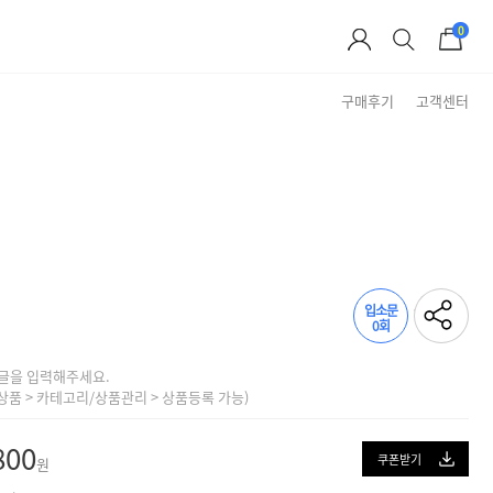
0
구매후기
고객센터
Brand Story
입소문
0회
글을 입력해주세요.
상품 > 카테고리/상품관리 > 상품등록 가능)
800
쿠폰받기
원