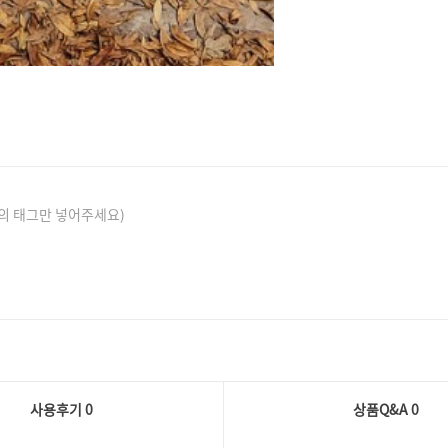
의 태그만 넣어주세요)
사용후기 0
상품Q&A
0