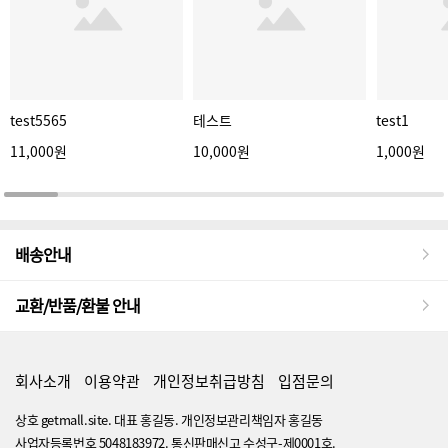
test5565
테스트
test1
11,000원
10,000원
1,000원
배송안내
교환/반품/환불 안내
회사소개
이용약관
개인정보취급방침
입점문의
상호 getmall.site. 대표 홍길동. 개인정보관리책임자 홍길동
사업자등록번호 5048183972. 통신판매신고 수성구-제0001호.