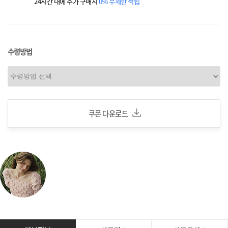
24시간 내에 추가 구매시
0% 무제한 적립
수령방법
쿠폰 다운로드