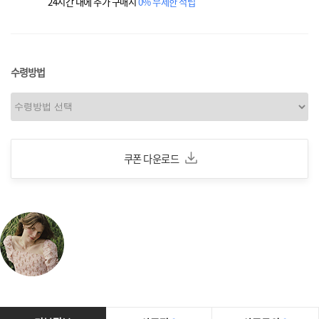
24시간 내에 추가 구매시
0% 무제한 적립
수령방법
쿠폰 다운로드