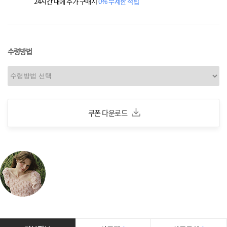
24시간 내에 추가 구매시
0% 무제한 적립
수령방법
쿠폰 다운로드