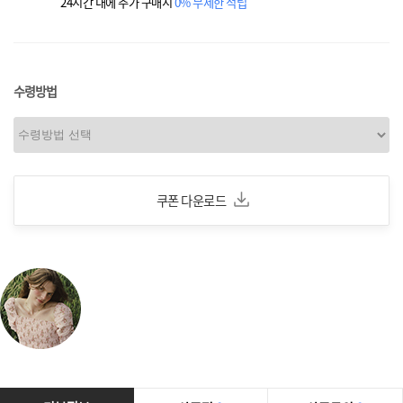
24시간 내에 추가 구매시
0% 무제한 적립
수령방법
쿠폰 다운로드