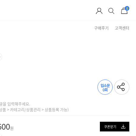
0
구매후기
고객센터
Brand Story
입소문
0회
글을 입력해주세요.
상품 > 카테고리/상품관리 > 상품등록 가능)
600
쿠폰받기
원