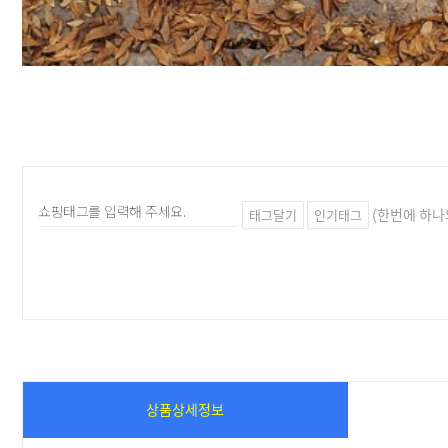
(한번에 하나
태그달기
인기태그
상품상세정보