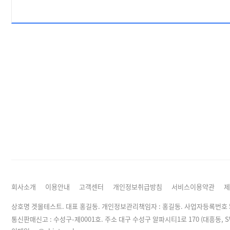
회사소개
이용안내
고객센터
개인정보취급방침
서비스이용약관
제
상호명 겟몰테스트. 대표 홍길동. 개인정보관리책임자 :
홍길동
. 사업자등록번호 50
통신판매신고 : 수성구-제0001호. 주소 대구 수성구 알파시티1로 170 (대흥동