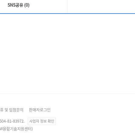
SNS공유 (0)
휴 및 입점문의
판매자로그인
4-81-83972.
사업자 정보 확인
, SW융합기술지원센터)