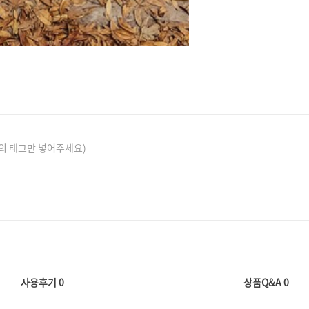
의 태그만 넣어주세요)
사용후기 0
상품Q&A
0