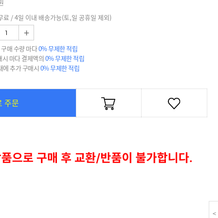
원
무료 / 4일 이내 배송가능(토,일 공휴일 제외)
+
 구매 수량 마다
0% 무제한 적립
매시 마다 결제액의
0% 무제한 적립
 내에 추가 구매시
0% 무제한 적립
로 주문
<