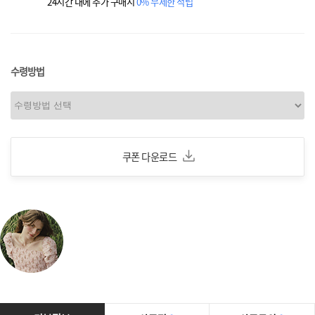
24시간 내에 추가 구매시
0% 무제한 적립
수령방법
쿠폰 다운로드