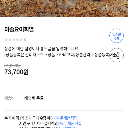
마솔요이회열
입소문
0회
0
상품에 대한 설명이나 홍보글을 입력해주세요.
(상품등록은 관리자모드 > 상품 > 카테고리/상품관리 > 상품등록 가능)
81,000원
73,700원
배송비
배송비 무료
추가혜택
1개 초과 구매 수량 마다
0% 무제한 적립
지인 구매시 마다 결제액의
0% 무제한 적립