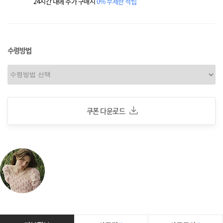
24시간 내에 추가 구매시
0% 무제한 적립
수령방법
쿠폰 다운로드