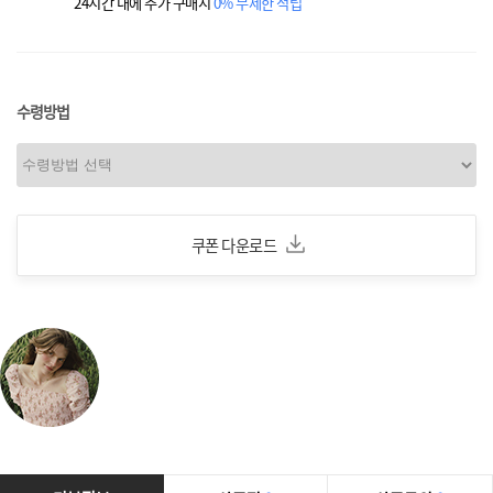
24시간 내에 추가 구매시
0% 무제한 적립
수령방법
쿠폰 다운로드