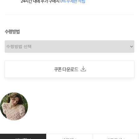
24시간 내에 추가 구매시
0% 무제한 적립
수령방법
쿠폰 다운로드