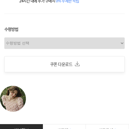
24시간 내에 추가 구매시
0% 무제한 적립
수령방법
쿠폰 다운로드