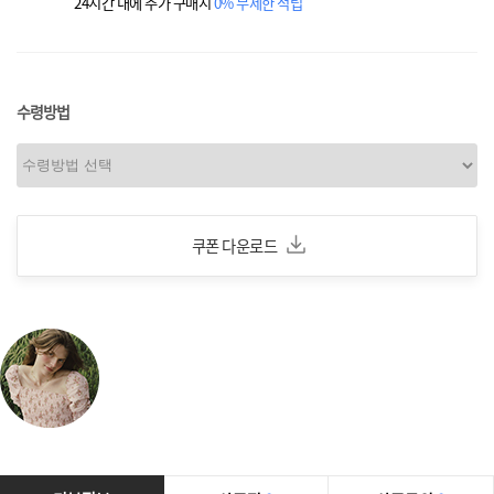
24시간 내에 추가 구매시
0% 무제한 적립
수령방법
쿠폰 다운로드