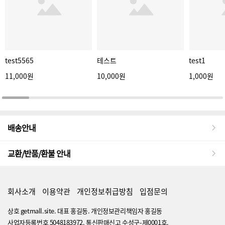
test5565
테스트
test1
11,000원
10,000원
1,000원
배송안내
교환/반품/환불 안내
회사소개
이용약관
개인정보취급방침
입점문의
상호 getmall.site. 대표 홍길동. 개인정보관리책임자 홍길동
사업자등록번호 5048183972. 통신판매신고 수성구-제0001호.