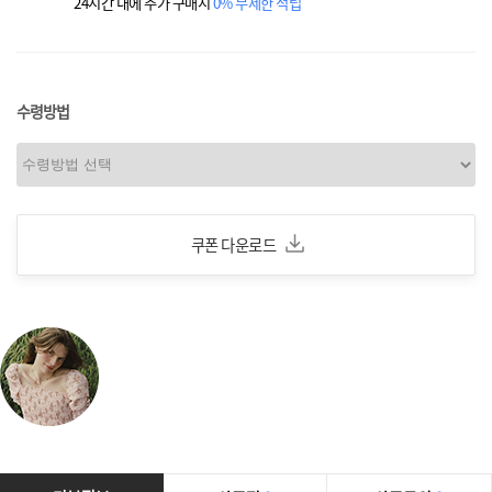
24시간 내에 추가 구매시
0% 무제한 적립
수령방법
쿠폰 다운로드