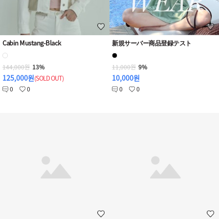
Cabin Mustang-Black
新規サーバー商品登録テスト
144,000원
13%
11,000원
9%
125,000원
10,000원
(SOLD OUT
)
0
0
0
0