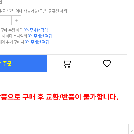
원
무료 / 3일 이내 배송가능(토,일 공휴일 제외)
+
 구매 수량 마다
0% 무제한 적립
매시 마다 결제액의
0% 무제한 적립
 내에 추가 구매시
0% 무제한 적립
로 주문
<