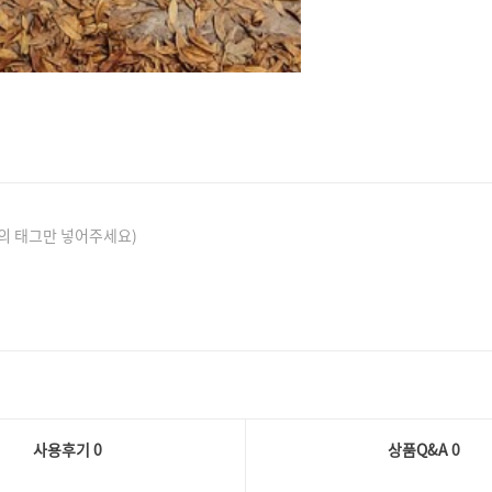
의 태그만 넣어주세요)
사용후기 0
상품Q&A
0