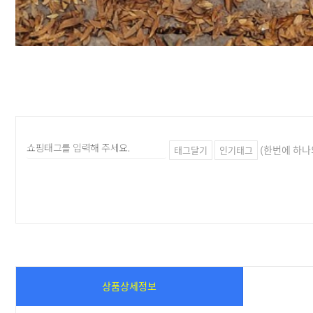
(한번에 하나
태그달기
인기태그
상품상세정보