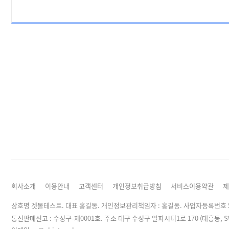
회사소개
이용안내
고객센터
개인정보취급방침
서비스이용약관
제
상호명 겟몰테스트. 대표 홍길동. 개인정보관리책임자 :
홍길동
. 사업자등록번호 50
통신판매신고 : 수성구-제0001호. 주소 대구 수성구 알파시티1로 170 (대흥동