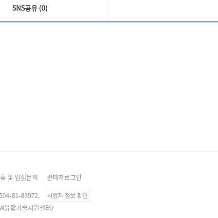
SNS공유 (0)
휴 및 입점문의
판매자로그인
4-81-83972.
사업자 정보 확인
, SW융합기술지원센터)