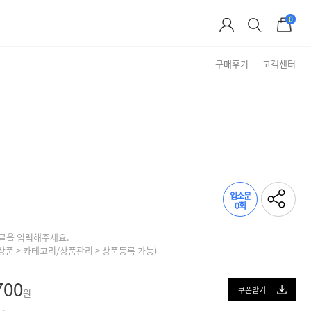
0
구매후기
고객센터
Brand Story
입소문
0회
글을 입력해주세요.
상품 > 카테고리/상품관리 > 상품등록 가능)
700
쿠폰받기
원